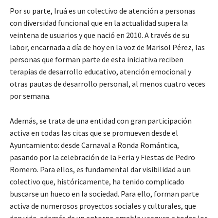
Por su parte, Iruá es un colectivo de atención a personas
con diversidad funcional que en la actualidad supera la
veintena de usuarios y que nació en 2010. A través de su
labor, encarnada a día de hoy en la voz de Marisol Pérez, las
personas que forman parte de esta iniciativa reciben
terapias de desarrollo educativo, atención emocional y
otras pautas de desarrollo personal, al menos cuatro veces
por semana.
Además, se trata de una entidad con gran participación
activa en todas las citas que se promueven desde el
Ayuntamiento: desde Carnaval a Ronda Romántica,
pasando por la celebración de la Feria y Fiestas de Pedro
Romero. Para ellos, es fundamental dar visibilidad a un
colectivo que, históricamente, ha tenido complicado
buscarse un hueco en la sociedad. Para ello, forman parte
activa de numerosos proyectos sociales y culturales, que
dan vida, además de un entorno amable y seguro a todos los