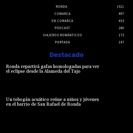
RONDA
1511
COMARCA
497
EN COMARCA
453
PODCAST
240
VIAJEROS ROMÁNTICOS
173
PORTADA
147
Destacado
Ronda repartirá gafas homologadas para ver
el eclipse desde la Alameda del Tajo
Un tobogán acuático reúne a niños y jóvenes
en el barrio de San Rafael de Ronda