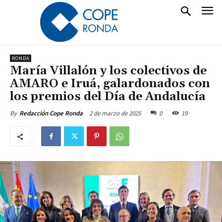
RONDA
María Villalón y los colectivos de
AMARO e Iruá, galardonados con
los premios del Día de Andalucía
2 de marzo de 2025
0
19
By
Redacción Cope Ronda