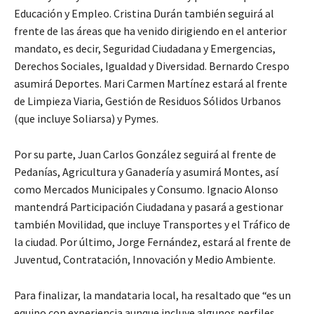
Educación y Empleo. Cristina Durán también seguirá al
frente de las áreas que ha venido dirigiendo en el anterior
mandato, es decir, Seguridad Ciudadana y Emergencias,
Derechos Sociales, Igualdad y Diversidad. Bernardo Crespo
asumirá Deportes. Mari Carmen Martínez estará al frente
de Limpieza Viaria, Gestión de Residuos Sólidos Urbanos
(que incluye Soliarsa) y Pymes.
Por su parte, Juan Carlos González seguirá al frente de
Pedanías, Agricultura y Ganadería y asumirá Montes, así
como Mercados Municipales y Consumo. Ignacio Alonso
mantendrá Participación Ciudadana y pasará a gestionar
también Movilidad, que incluye Transportes y el Tráfico de
la ciudad. Por último, Jorge Fernández, estará al frente de
Juventud, Contratación, Innovación y Medio Ambiente.
Para finalizar, la mandataria local, ha resaltado que “es un
equipo con experiencia aunque incluye algunos perfiles