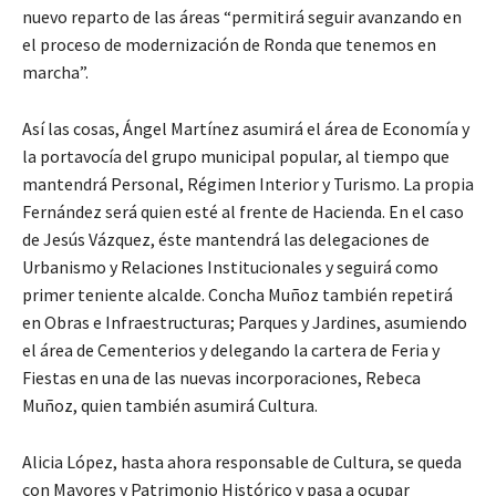
nuevo reparto de las áreas “permitirá seguir avanzando en
el proceso de modernización de Ronda que tenemos en
marcha”.
Así las cosas, Ángel Martínez asumirá el área de Economía y
la portavocía del grupo municipal popular, al tiempo que
mantendrá Personal, Régimen Interior y Turismo. La propia
Fernández será quien esté al frente de Hacienda. En el caso
de Jesús Vázquez, éste mantendrá las delegaciones de
Urbanismo y Relaciones Institucionales y seguirá como
primer teniente alcalde. Concha Muñoz también repetirá
en Obras e Infraestructuras; Parques y Jardines, asumiendo
el área de Cementerios y delegando la cartera de Feria y
Fiestas en una de las nuevas incorporaciones, Rebeca
Muñoz, quien también asumirá Cultura.
Alicia López, hasta ahora responsable de Cultura, se queda
con Mayores y Patrimonio Histórico y pasa a ocupar