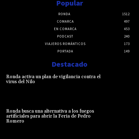
Popular
RONDA
1512
COMARCA
497
EN COMARCA
453
PODCAST
240
VIAJEROS ROMÁNTICOS
173
PORTADA
149
Destacado
Ronda activa un plan de vigilancia contra el
virus del Nilo
Ronda busca una alternativa a los fuegos
artificiales para abrir la Feria de Pedro
Romero