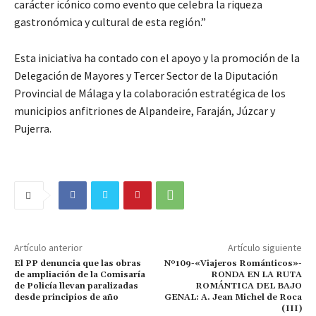
carácter icónico como evento que celebra la riqueza
gastronómica y cultural de esta región.”
Esta iniciativa ha contado con el apoyo y la promoción de la
Delegación de Mayores y Tercer Sector de la Diputación
Provincial de Málaga y la colaboración estratégica de los
municipios anfitriones de Alpandeire, Faraján, Júzcar y
Pujerra.
Artículo anterior
Artículo siguiente
El PP denuncia que las obras
Nº109-«Viajeros Románticos»-
de ampliación de la Comisaría
RONDA EN LA RUTA
de Policía llevan paralizadas
ROMÁNTICA DEL BAJO
desde principios de año
GENAL: A. Jean Michel de Roca
(III)