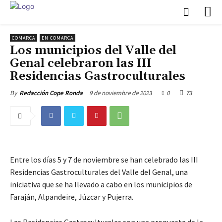
COMARCA
EN COMARCA
Los municipios del Valle del
Genal celebraron las III
Residencias Gastroculturales
9 de noviembre de 2023
0
73
By
Redacción Cope Ronda
Entre los días 5 y 7 de noviembre se han celebrado las III
Residencias Gastroculturales del Valle del Genal, una
iniciativa que se ha llevado a cabo en los municipios de
Faraján, Alpandeire, Júzcar y Pujerra.
Las Residencias Gastroculturales son una propuesta de la