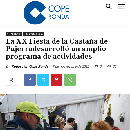
COMARCA
EN COMARCA
La XX Fiesta de la Castaña de
Pujerradesarrolló un amplio
programa de actividades
7 de noviembre de 2023
0
85
By
Redacción Cope Ronda