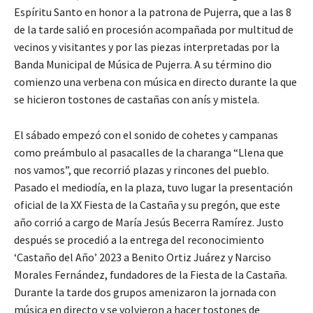
Espíritu Santo en honor a la patrona de Pujerra, que a las 8
de la tarde salió en procesión acompañada por multitud de
vecinos y visitantes y por las piezas interpretadas por la
Banda Municipal de Música de Pujerra. A su término dio
comienzo una verbena con música en directo durante la que
se hicieron tostones de castañas con anís y mistela.
El sábado empezó con el sonido de cohetes y campanas
como preámbulo al pasacalles de la charanga “Llena que
nos vamos”, que recorrió plazas y rincones del pueblo.
Pasado el mediodía, en la plaza, tuvo lugar la presentación
oficial de la XX Fiesta de la Castaña y su pregón, que este
año corrió a cargo de María Jesús Becerra Ramírez. Justo
después se procedió a la entrega del reconocimiento
‘Castaño del Año’ 2023 a Benito Ortiz Juárez y Narciso
Morales Fernández, fundadores de la Fiesta de la Castaña.
Durante la tarde dos grupos amenizaron la jornada con
música en directo y se volvieron a hacer tostones de