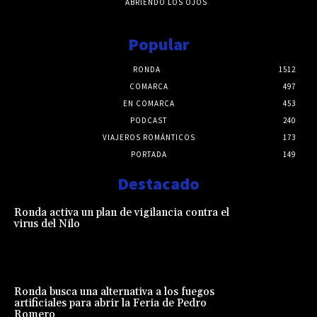
ABRIENDO LOS OJOS
Popular
RONDA
1512
COMARCA
497
EN COMARCA
453
PODCAST
240
VIAJEROS ROMÁNTICOS
173
PORTADA
149
Destacado
Ronda activa un plan de vigilancia contra el
virus del Nilo
Ronda busca una alternativa a los fuegos
artificiales para abrir la Feria de Pedro
Romero