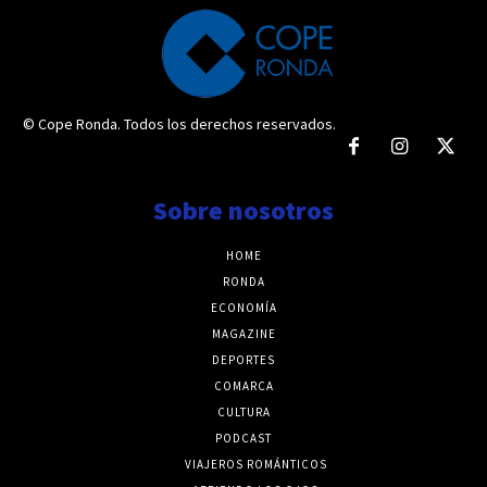
© Cope Ronda. Todos los derechos reservados.
Sobre nosotros
HOME
RONDA
ECONOMÍA
MAGAZINE
DEPORTES
COMARCA
CULTURA
PODCAST
VIAJEROS ROMÁNTICOS