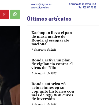
Últimos artículos
Kachopan lleva el pan
de masa madre de
Ronda al escaparate
nacional
7 de agosto de 2026
Ronda activa un plan
de vigilancia contra el
virus del Nilo
6 de agosto de 2026
Ronda autoriza 26
actuaciones en su
conjunto histórico con
más de 839.000 euros
de inversión
6 de agosto de 2026