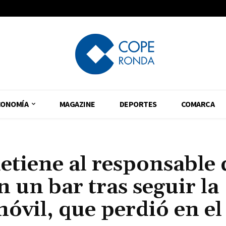
CONOMÍA
MAGAZINE
DEPORTES
COMARCA
detiene al responsable 
 un bar tras seguir la
móvil, que perdió en el