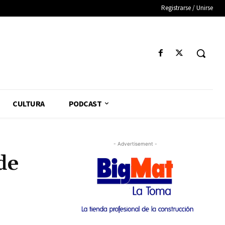
Registrarse / Unirse
CULTURA
PODCAST
- Advertisement -
de