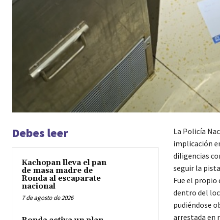
Debes leer
La Policía Na
implicación en
diligencias c
Kachopan lleva el pan
seguir la pist
de masa madre de
Ronda al escaparate
Fue el propio 
nacional
dentro del lo
7 de agosto de 2026
pudiéndose obs
arrestada en r