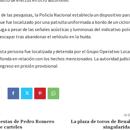
de las pesquisas, la Policía Nacional establecía un dispositivo para
ue fue localizado por una patrulla uniformada a bordo de un ciclo
uga a pesar de las señales acústicas y luminosas del indicativo polic
escapar tras abandonar el vehículo en la huida.
sta persona fue localizada y detenida por el Grupo Operativo Local
Ronda en relación con los hechos mencionados. La autoridad judici
ngreso en prisión provisional.
r
Art
Fiestas de Pedro Romero
La plaza de toros de Bena
e carteles
singularida