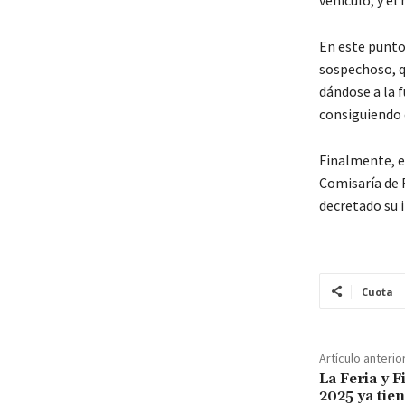
En este punto 
sospechoso, q
dándose a la f
consiguiendo 
Finalmente, e
Comisaría de 
decretado su i
Cuota
Artículo anterio
La Feria y 
2025 ya tien