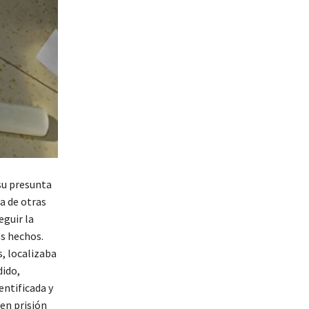
su presunta
a de otras
eguir la
os hechos.
s, localizaba
dido,
entificada y
 en prisión