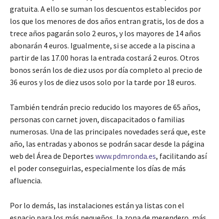
gratuita. A ello se suman los descuentos establecidos por
los que los menores de dos años entran gratis, los de dos a
trece años pagarán solo 2 euros, y los mayores de 14 años
abonarán 4 euros. Igualmente, si se accede a la piscina a
partir de las 17.00 horas la entrada costará 2 euros. Otros
bonos serán los de diez usos por día completo al precio de
36 euros y los de diez usos solo por la tarde por 18 euros.
También tendrán precio reducido los mayores de 65 años,
personas con carnet joven, discapacitados o familias
numerosas. Una de las principales novedades será que, este
año, las entradas y abonos se podrán sacar desde la página
web del Área de Deportes
www.pdmronda.es
, facilitando así
el poder conseguirlas, especialmente los días de más
afluencia.
Por lo demás, las instalaciones están ya listas con el
espacio para los más pequeños, la zona de merendero, más