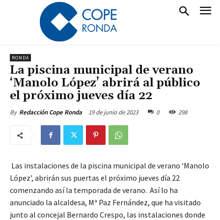
RONDA
La piscina municipal de verano
‘Manolo López’ abrirá al público
el próximo jueves día 22
19 de junio de 2023
0
298
By
Redacción Cope Ronda
Las instalaciones de la piscina municipal de verano ‘Manolo
López’, abrirán sus puertas el próximo jueves día 22
comenzando así la temporada de verano. Así lo ha
anunciado la alcaldesa, Mª Paz Fernández, que ha visitado
junto al concejal Bernardo Crespo, las instalaciones donde