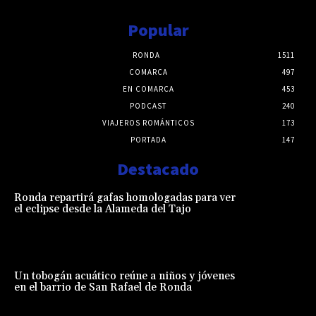
Popular
RONDA
1511
COMARCA
497
EN COMARCA
453
PODCAST
240
VIAJEROS ROMÁNTICOS
173
PORTADA
147
Destacado
Ronda repartirá gafas homologadas para ver
el eclipse desde la Alameda del Tajo
Un tobogán acuático reúne a niños y jóvenes
en el barrio de San Rafael de Ronda