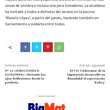
zonas de sombra e incluso una para fumadores. La alcaldesa
ha invitado a todos a disfrutar del verano en la piscina
‘Manolo López’, a partir del jueves, haciendo también un
llamamiento a cuidarla entre todos.
Artículo anterior
Artículo siguiente
Nº 22 «EMOCIONES E
El VII ‘Cirkorama’ de la
ILUSIONES»-Abriendo los
Diputación desarrolló en
ojos-Reflexiones desde la
Benadalid el espectáculo
periferia.
‘Kobr3’
- Advertisement -