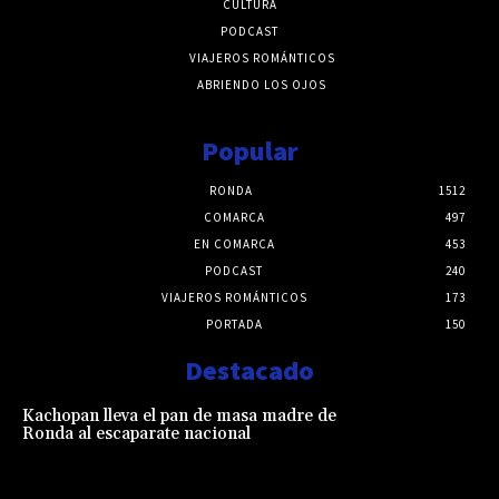
CULTURA
PODCAST
VIAJEROS ROMÁNTICOS
ABRIENDO LOS OJOS
Popular
RONDA
1512
COMARCA
497
EN COMARCA
453
PODCAST
240
VIAJEROS ROMÁNTICOS
173
PORTADA
150
Destacado
Kachopan lleva el pan de masa madre de
Ronda al escaparate nacional