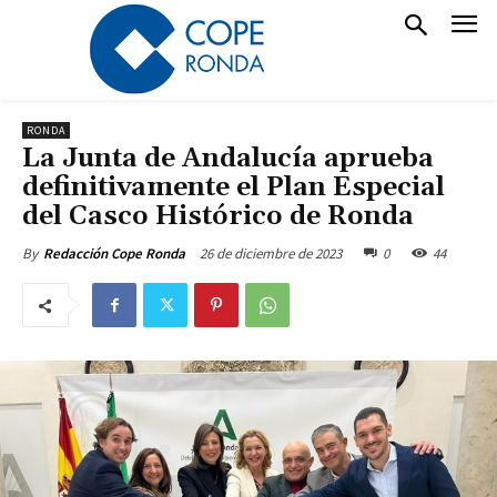
RONDA
La Junta de Andalucía aprueba
definitivamente el Plan Especial
del Casco Histórico de Ronda
26 de diciembre de 2023
0
44
By
Redacción Cope Ronda