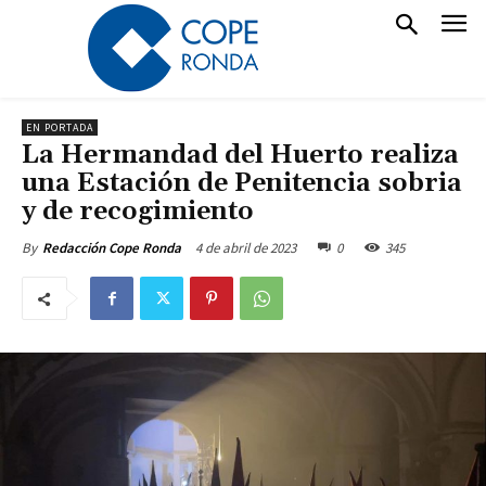
EN PORTADA
La Hermandad del Huerto realiza
una Estación de Penitencia sobria
y de recogimiento
4 de abril de 2023
0
345
By
Redacción Cope Ronda