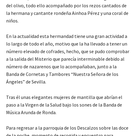
del olivo, todo ello acompañado por los rezos cantados de
la hermana y cantante rondeña Ainhoa Pérez y una coral de
niños.
En la actualidad esta hermandad tiene una gran actividad a
lo largo de todo el año, motivo que la ha llevado a tener un
número elevado de cofrades, hecho, que se pudo comprobar
a la salida del Misterio que parecía interminable debido al
número de nazarenos que lo acompañaban, junto a la
Banda de Cornetas y Tambores “Nuestra Señora de los
Ángeles” de Sevilla.
Tras él unas elegantes mujeres de mantilla que abrían el
paso a la Virgen de la Salud bajo los sones de la Banda de
Música Arunda de Ronda.
Para regresar a la parroquia de los Descalzos sobre las doce
de la noche, momento de recogida y encuentro para