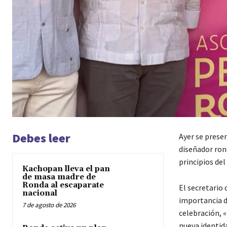
Debes leer
Ayer se prese
diseñador ron
principios del
Kachopan lleva el pan
de masa madre de
Ronda al escaparate
El secretario 
nacional
importancia de
7 de agosto de 2026
celebración, «
nueva identid