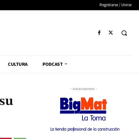
Registrarse / Unirse
CULTURA
PODCAST
- Advertisement -
 su