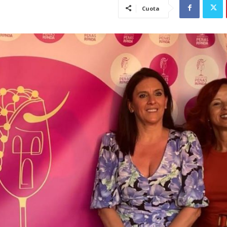
Cuota