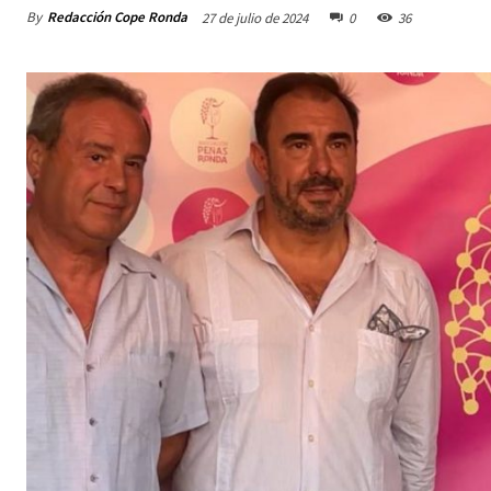
By
Redacción Cope Ronda
27 de julio de 2024
0
36