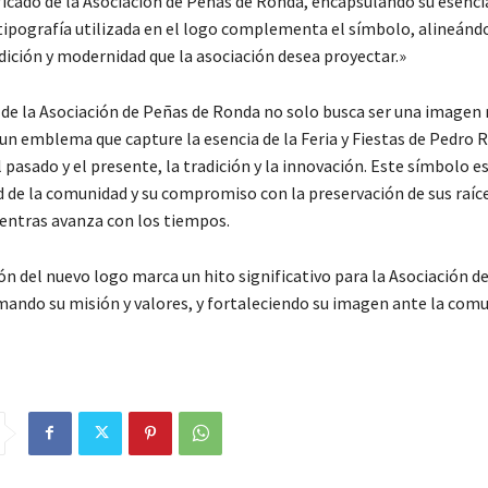
ificado de la Asociación de Peñas de Ronda, encapsulando su esenci
ipografía utilizada en el logo complementa el símbolo, alineánd
dición y modernidad que la asociación desea proyectar.»
 de la Asociación de Peñas de Ronda no solo busca ser una imagen
un emblema que capture la esencia de la Feria y Fiestas de Pedro
pasado y el presente, la tradición y la innovación. Este símbolo es
ad de la comunidad y su compromiso con la preservación de sus raíc
ientras avanza con los tiempos.
ón del nuevo logo marca un hito significativo para la Asociación d
mando su misión y valores, y fortaleciendo su imagen ante la com