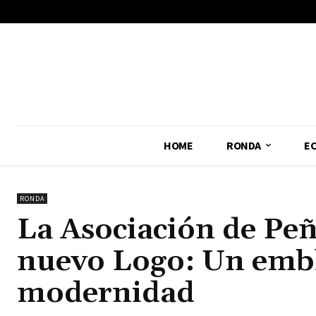
No menu items!
HOME
RONDA
E
RONDA
La Asociación de Pe
nuevo Logo: Un embl
modernidad