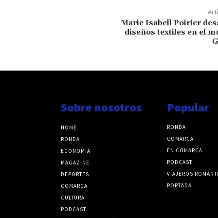
r
Art
Marie Isabell Poirier des
diseños textiles en el m
G
Sobre nosotros
Popular
RONDA
HOME
COMARCA
RONDA
EN COMARCA
ECONOMÍA
PODCAST
MAGAZINE
VIAJEROS ROMÁNT
DEPORTES
PORTADA
COMARCA
CULTURA
PODCAST