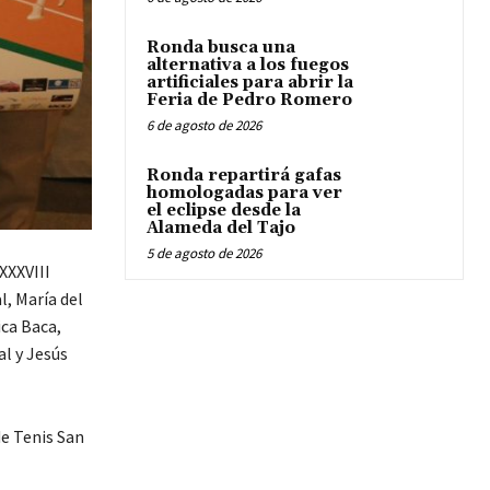
Ronda busca una
alternativa a los fuegos
artificiales para abrir la
Feria de Pedro Romero
6 de agosto de 2026
Ronda repartirá gafas
homologadas para ver
el eclipse desde la
Alameda del Tajo
5 de agosto de 2026
XXXVIII
l, María del
ca Baca,
l y Jesús
de Tenis San