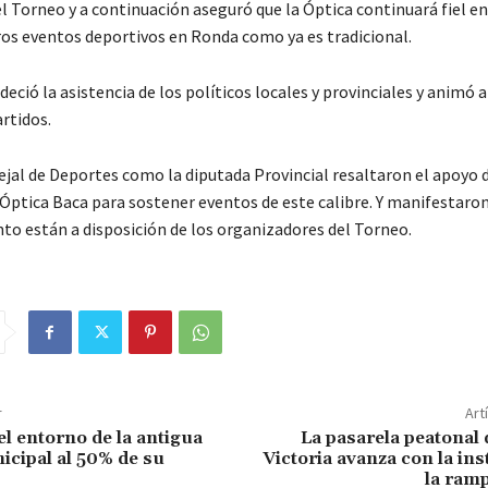
l Torneo y a continuación aseguró que la Óptica continuará fiel en
ros eventos deportivos en Ronda como ya es tradicional.
ció la asistencia de los políticos locales y provinciales y animó a
artidos.
ejal de Deportes como la diputada Provincial resaltaron el apoyo
Óptica Baca para sostener eventos de este calibre. Y manifestaro
to están a disposición de los organizadores del Torneo.
r
Art
el entorno de la antigua
La pasarela peatonal
icipal al 50% de su
Victoria avanza con la ins
la ram