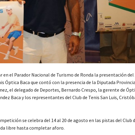
ar en el Parador Nacional de Turismo de Ronda la presentación del 
s Óptica Baca que contó con la presencia de la Diputada Provincia
ez, el delegado de Deportes, Bernardo Crespo, la gerente de Ópti
dez Baca y los representantes del Club de Tenis San Luis, Cristóba
mpetición se celebra del 14 al 20 de agosto en las pistas del Club 
ada libre hasta completar aforo.