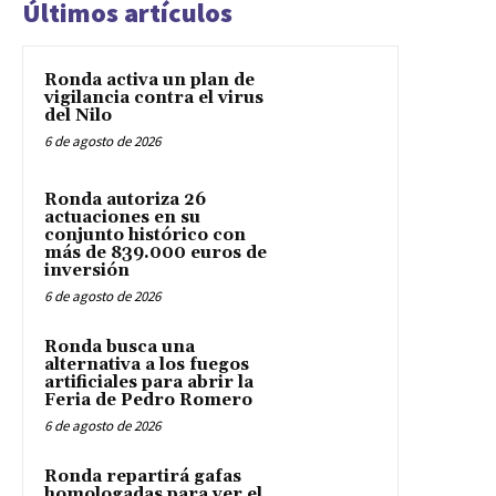
Últimos artículos
Ronda activa un plan de
vigilancia contra el virus
del Nilo
6 de agosto de 2026
Ronda autoriza 26
actuaciones en su
conjunto histórico con
más de 839.000 euros de
inversión
6 de agosto de 2026
Ronda busca una
alternativa a los fuegos
artificiales para abrir la
Feria de Pedro Romero
6 de agosto de 2026
Ronda repartirá gafas
homologadas para ver el