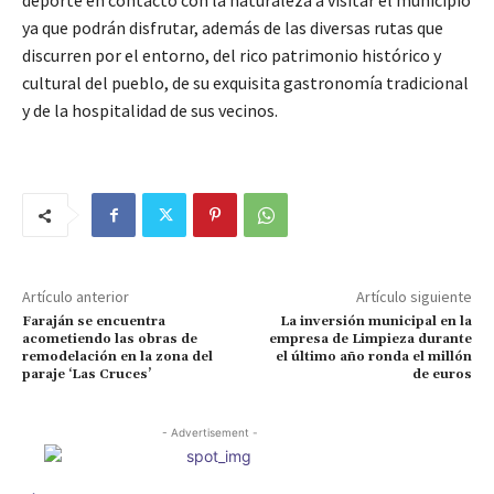
deporte en contacto con la naturaleza a visitar el municipio
ya que podrán disfrutar, además de las diversas rutas que
discurren por el entorno, del rico patrimonio histórico y
cultural del pueblo, de su exquisita gastronomía tradicional
y de la hospitalidad de sus vecinos.
Artículo anterior
Artículo siguiente
Faraján se encuentra
La inversión municipal en la
acometiendo las obras de
empresa de Limpieza durante
remodelación en la zona del
el último año ronda el millón
paraje ‘Las Cruces’
de euros
- Advertisement -