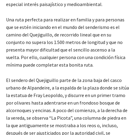
especial interés paisajístico y medioambiental.
Una ruta perfecta para realizar en familia y para personas
que se estén iniciando en el mundo del senderismo es el
camino del Quejiguillo, de recorrido lineal que en su
conjunto no supera los 1.500 metros de longitud y que no
presenta mayor dificultad que el sencillo ascenso a la
vuelta. Por ello, cualquier persona con una condición física
mínima puede completar esta bonita ruta.
El sendero del Quejiguillo parte de la zona baja del casco
urbano de Alpandeire, a la espalda de la plaza donde se sitúa
la estatua de Fray Leopoldo, y discurre en un primer tramo
por olivares hasta adentrarse en un frondoso bosque de
alcornoques y encinas. A poco del comienzo, a la derecha de
la vereda, se observa “La Picota”, una columna de piedra en
la que antiguamente se mostraba a los reos o, incluso,
después de ser ajusticiados por la autoridad civil, se