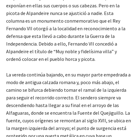
exponían en ellas sus cuerpos o sus cabezas. Pero en la
picota de Alpandeire nunca se ajustició a nadie. Esta
columna es un monumento conmemorativo que el Rey
Fernando VII otorgó a la localidad en reconocimiento a la
defensa que esta llevó a cabo durante la Guerra de la
Independencia. Debido a ello, Fernando VII concedió a
Alpandeire el título de “Muy noble y fidelísima villa” y
ordenó colocar en el pueblo horca y picota.
La vereda continúa bajando, en su mayor parte empedrada a
modo de antigua calzada romana y, poco más abajo, el
camino se bifurca debiendo tomar el ramal de la izquierda
para seguir el recorrido correcto. El sendero siempre va
descendiendo hasta llegar a su final en el arroyo de las
Alfaguaras, donde se encuentra la Fuente del Quejiguillo. La
fuente, cuyos orígenes se remontan al siglo XVII, se ubica en
la margen izquierda del arroyo; el punto de surgencia está
protegido por una puerta metálica en cuya base un