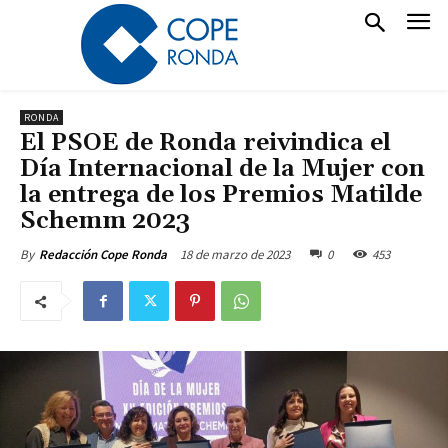
RONDA
El PSOE de Ronda reivindica el
Día Internacional de la Mujer con
la entrega de los Premios Matilde
Schemm 2023
18 de marzo de 2023
0
453
By
Redacción Cope Ronda