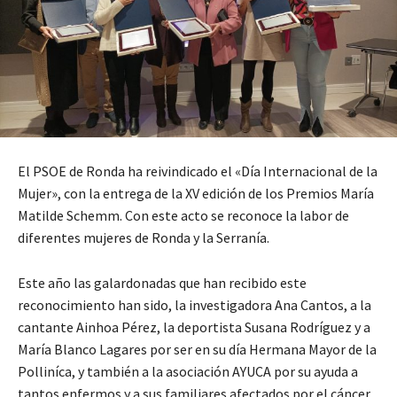
El PSOE de Ronda ha reivindicado el «Día Internacional de la
Mujer», con la entrega de la XV edición de los Premios María
Matilde Schemm. Con este acto se reconoce la labor de
diferentes mujeres de Ronda y la Serranía.
Este año las galardonadas que han recibido este
reconocimiento han sido, la investigadora Ana Cantos, a la
cantante Ainhoa Pérez, la deportista Susana Rodríguez y a
María Blanco Lagares por ser en su día Hermana Mayor de la
Polliníca, y también a la asociación AYUCA por su ayuda a
tantos enfermos y a sus familiares afectados por el cáncer.