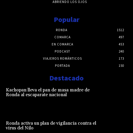
ABRIENDO LOS OJOS
Popular
RONDA
1512
COMARCA
497
EN COMARCA
453
PODCAST
240
VIAJEROS ROMÁNTICOS
173
PORTADA
150
Destacado
Kachopan lleva el pan de masa madre de
Ronda al escaparate nacional
Ronda activa un plan de vigilancia contra el
virus del Nilo