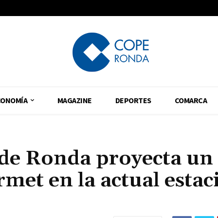
CONOMÍA
MAGAZINE
DEPORTES
COMARCA
a de Ronda proyecta un
et en la actual estac