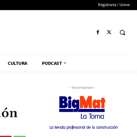
Registrarse / Unirse
CULTURA
PODCAST
- Advertisement -
ión