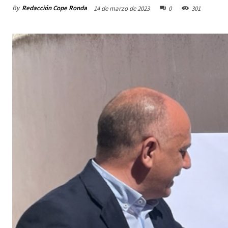
By
Redacción Cope Ronda
14 de marzo de 2023
0
301