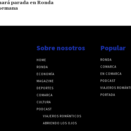
hará parada en Ronda
 semana
Sobre nosotros
Popular
RONDA
HOME
COMARCA
RONDA
EN COMARCA
ECONOMÍA
PODCAST
MAGAZINE
VIAJEROS ROMÁNT
DEPORTES
PORTADA
COMARCA
CULTURA
PODCAST
VIAJEROS ROMÁNTICOS
ABRIENDO LOS OJOS