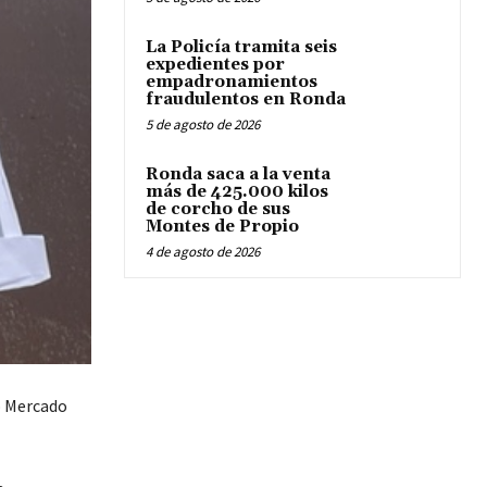
La Policía tramita seis
expedientes por
empadronamientos
fraudulentos en Ronda
5 de agosto de 2026
Ronda saca a la venta
más de 425.000 kilos
de corcho de sus
Montes de Propio
4 de agosto de 2026
o Mercado