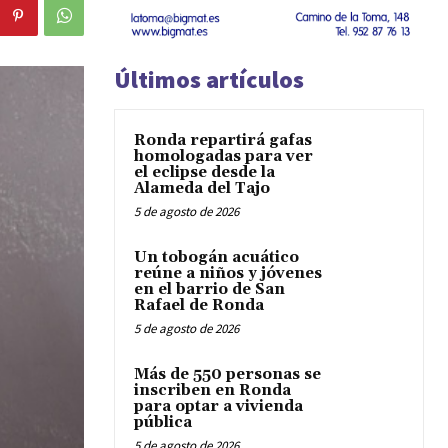
Últimos artículos
Ronda repartirá gafas
homologadas para ver
el eclipse desde la
Alameda del Tajo
5 de agosto de 2026
Un tobogán acuático
reúne a niños y jóvenes
en el barrio de San
Rafael de Ronda
5 de agosto de 2026
Más de 550 personas se
inscriben en Ronda
para optar a vivienda
pública
5 de agosto de 2026