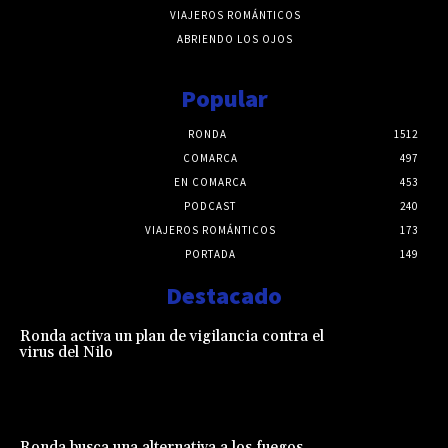
VIAJEROS ROMÁNTICOS
ABRIENDO LOS OJOS
Popular
RONDA
1512
COMARCA
497
EN COMARCA
453
PODCAST
240
VIAJEROS ROMÁNTICOS
173
PORTADA
149
Destacado
Ronda activa un plan de vigilancia contra el
virus del Nilo
Ronda busca una alternativa a los fuegos