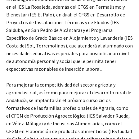
en el IES La Rosaleda, además del CFGS en Termalismo y
Bienestar (IES El Palo), en dual; el CFGS en Desarrollo de
Proyectos de Instalaciones Térmicas y de Fluidos (IES
Salduba, en San Pedro de Alcántara) y el Programa
Específico de Grado Básico en Alojamiento y Lavandería (IES
Costa del Sol, Torremolinos), que atenderá al alumnado con
necesidades educativas especiales para posibilitar un nivel
de autonomía personal y social que le permita tener
expectativas razonables de inserción laboral.
Para mejorar la competitividad del sector agrícola y
agroindustrial, así como para mejorar el desarrollo rural de
Andalucía, se implantarán el próximo curso ciclos
formativos de las familias profesionales de Agraria, como
el CFGM de Producción Agroecológica (IES Salvador Rueda,
en Vélez-Málaga) y de Industrias Alimentarias, como el
CFGM en Elaboración de productos alimenticios (IES Ciudad