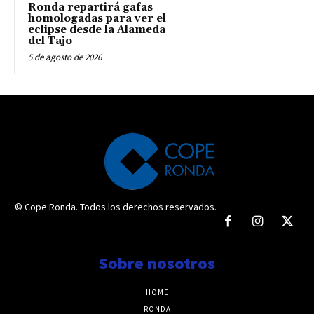
Ronda repartirá gafas
homologadas para ver el
eclipse desde la Alameda
del Tajo
5 de agosto de 2026
© Cope Ronda. Todos los derechos reservados.
Sobre nosotros
HOME
RONDA