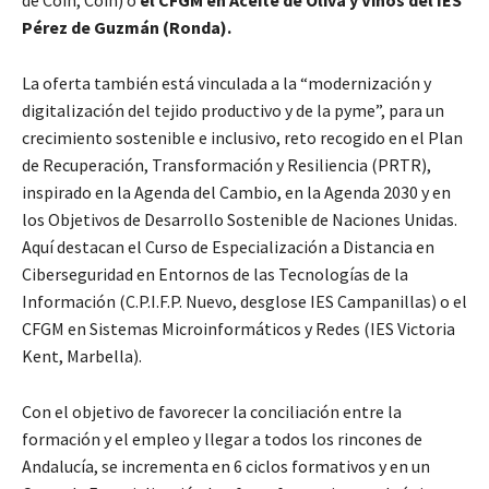
de Coín, Coín) o
el CFGM en Aceite de Oliva y Vinos del IES
Pérez de Guzmán (Ronda).
La oferta también está vinculada a la “modernización y
digitalización del tejido productivo y de la pyme”, para un
crecimiento sostenible e inclusivo, reto recogido en el Plan
de Recuperación, Transformación y Resiliencia (PRTR),
inspirado en la Agenda del Cambio, en la Agenda 2030 y en
los Objetivos de Desarrollo Sostenible de Naciones Unidas.
Aquí destacan el Curso de Especialización a Distancia en
Ciberseguridad en Entornos de las Tecnologías de la
Información (C.P.I.F.P. Nuevo, desglose IES Campanillas) o el
CFGM en Sistemas Microinformáticos y Redes (IES Victoria
Kent, Marbella).
Con el objetivo de favorecer la conciliación entre la
formación y el empleo y llegar a todos los rincones de
Andalucía, se incrementa en 6 ciclos formativos y en un