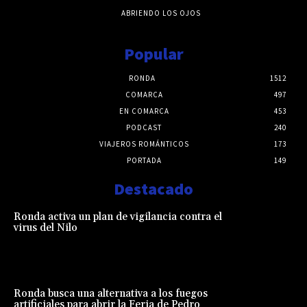
ABRIENDO LOS OJOS
Popular
RONDA
1512
COMARCA
497
EN COMARCA
453
PODCAST
240
VIAJEROS ROMÁNTICOS
173
PORTADA
149
Destacado
Ronda activa un plan de vigilancia contra el
virus del Nilo
Ronda busca una alternativa a los fuegos
artificiales para abrir la Feria de Pedro