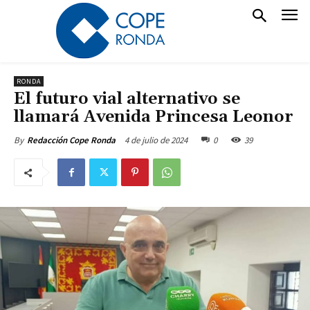
RONDA
El futuro vial alternativo se
llamará Avenida Princesa Leonor
4 de julio de 2024
0
39
By
Redacción Cope Ronda