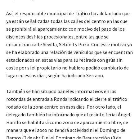
Así, el responsable municipal de Tráfico ha adelantado que
ya están señalizadas todas las calles del centro en las que
se prohibirá el aparcamiento con motivo del paso de los
distintos desfiles procesionales, entre las que se
encuentran calle Sevilla, Setenil y Pozo. Con este motivo ya
se ha elaborado una relación de vehículos que se encuentran
estacionados en estas vías para su retirada con grúa sin
coste por si el propietario no hubiera podido cambiarlo de
lugar en estos días, según ha indicado Serrano.
También se han situado paneles informativos en las
rotondas de entrada a Ronda indicando el cierre al tráfico
rodado de la zona centro en esos días. Por otro lado, el
delegado también ha informado que el recinto ferial Ángel
Harillo se habilitará como zona de aparcamiento libre, de
manera que el zoco no tendrá actividad ni el Domingo de
Ramos (2 de abril) ni el Domingo de Resurrección (9 de