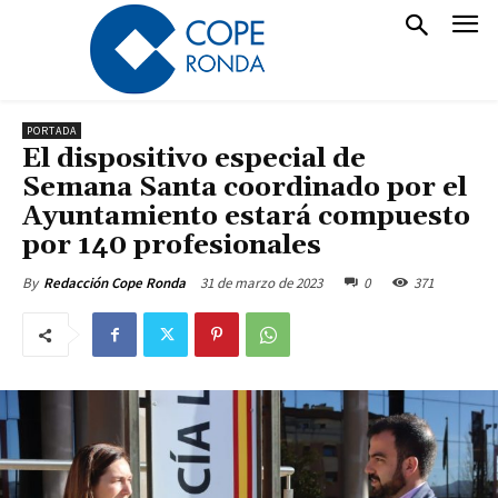
PORTADA
El dispositivo especial de
Semana Santa coordinado por el
Ayuntamiento estará compuesto
por 140 profesionales
31 de marzo de 2023
0
371
By
Redacción Cope Ronda