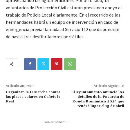
aprovechando las aglomeraciones. Por otro lado, 15
voluntarios de Protección Civil estarán prestando apoyo al
trabajo de Policía Local diariamente. En el recorrido de las
hermandades habrá un equipo de intervención en caso de
emergencia previa llamada al Servicio 112 que dispondrán
de hasta tres desfibriladores portátiles.
Artículo anterior
Artículo siguiente
Organizan la II Marcha contra
El Ayuntamiento anuncia los
las placas solares en Cañete la
detalles de la Pasarela de
Real
Ronda Romántica 2023 que
tendrá lugar el 15 de abril
- Advertisement -