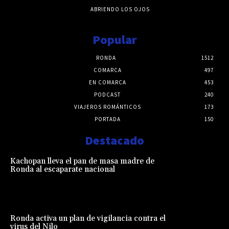
ABRIENDO LOS OJOS
Popular
RONDA
1512
COMARCA
497
EN COMARCA
453
PODCAST
240
VIAJEROS ROMÁNTICOS
173
PORTADA
150
Destacado
Kachopan lleva el pan de masa madre de
Ronda al escaparate nacional
Ronda activa un plan de vigilancia contra el
virus del Nilo