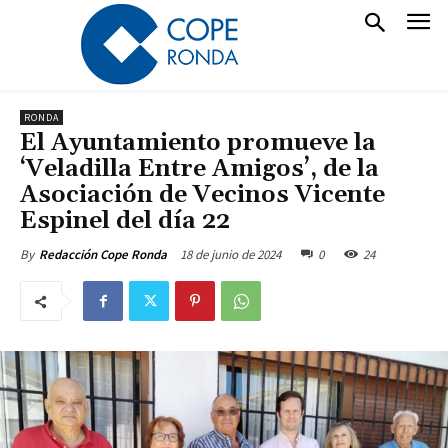
RONDA
El Ayuntamiento promueve la
‘Veladilla Entre Amigos’, de la
Asociación de Vecinos Vicente
Espinel del día 22
18 de junio de 2024
0
24
By
Redacción Cope Ronda