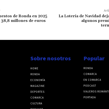
r
Art
uestos de Ronda en 2025
La Lotería de Navidad de
 38,8 millones de euros
algunos premi
ter
Sobre nosotros
Popular
RONDA
HOME
COMARCA
RONDA
EN COMARCA
ECONOMÍA
PODCAST
MAGAZINE
VIAJEROS ROMÁNT
DEPORTES
PORTADA
COMARCA
CULTURA