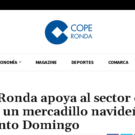
CONOMÍA
MAGAZINE
DEPORTES
COMARCA
Ronda apoya al sector
on un mercadillo navid
anto Domingo