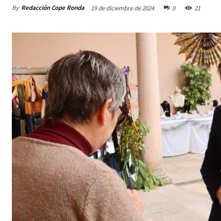
By
Redacción Cope Ronda
19 de diciembre de 2024
0
21