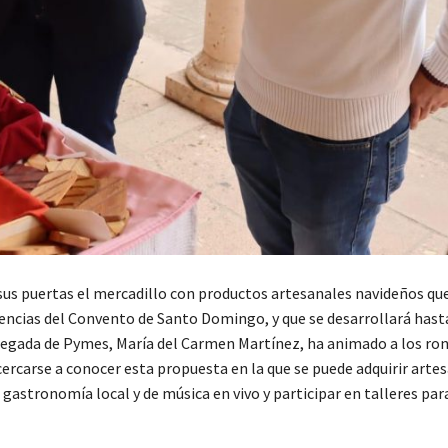
 sus puertas el mercadillo con productos artesanales navideños que
encias del Convento de Santo Domingo, y que se desarrollará hast
legada de Pymes, María del Carmen Martínez, ha animado a los ro
cercarse a conocer esta propuesta en la que se puede adquirir artes
a gastronomía local y de música en vivo y participar en talleres par