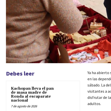
Debes leer
Ya ha abierto
en las depend
sábado. La de
Kachopan lleva el pan
visitantes a a
de masa madre de
Ronda al escaparate
disfrutar de l
nacional
adultos.
7 de agosto de 2026