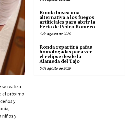
Ronda busca una
alternativa a los fuegos
artificiales para abrir la
Feria de Pedro Romero
6 de agosto de 2026
Ronda repartirá gafas
homologadas para ver
el eclipse desde la
Alameda del Tajo
5 de agosto de 2026
 se realiza
a el próximo
ndeños y
anía,
a niños y