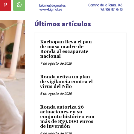
Últimos artículos
Kachopan lleva el pan
de masa madre de
Ronda al escaparate
nacional
7 de agosto de 2026
Ronda activa un plan
de vigilancia contra el
virus del Nilo
6 de agosto de 2026
Ronda autoriza 26
actuaciones en su
conjunto histórico con
más de 839.000 euros
de inversión
6 de agosto de 2026