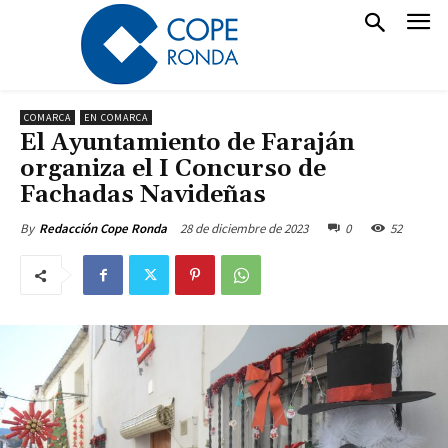
COMARCA
EN COMARCA
El Ayuntamiento de Faraján
organiza el I Concurso de
Fachadas Navideñas
28 de diciembre de 2023
0
52
By
Redacción Cope Ronda