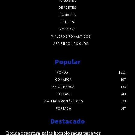
MAGAZINE
DEPORTES
COMARCA
CULTURA
PODCAST
VIAJEROS ROMÁNTICOS
ABRIENDO LOS OJOS
Popular
RONDA
1511
COMARCA
497
EN COMARCA
453
PODCAST
240
VIAJEROS ROMÁNTICOS
173
PORTADA
147
Destacado
Ronda repartirá gafas homologadas para ver