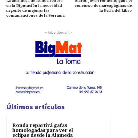
La alcaldesa de Ronda reitera
Mario, joven rondeño, gana el
en la Diputación la necesidad
concurso de marcapáginas de
urgente de mejorar las
la Feria del Libro
comunicaciones de la Serranía
- Advertisement -
Últimos artículos
Ronda repartirá gafas
homologadas para ver el
eclipse desde la Alameda