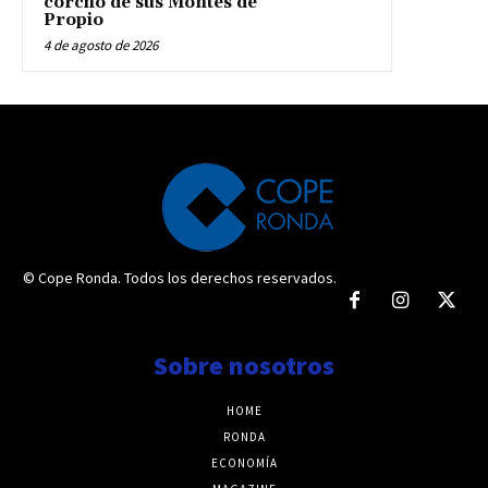
corcho de sus Montes de
Propio
4 de agosto de 2026
© Cope Ronda. Todos los derechos reservados.
Sobre nosotros
HOME
RONDA
ECONOMÍA