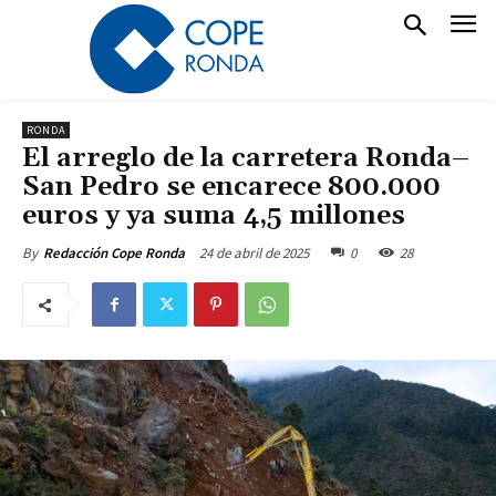
RONDA
El arreglo de la carretera Ronda–
San Pedro se encarece 800.000
euros y ya suma 4,5 millones
24 de abril de 2025
0
28
By
Redacción Cope Ronda