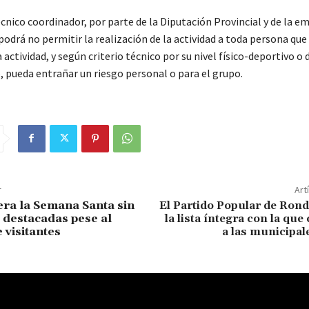
cnico coordinador, por parte de la Diputación Provincial y de la e
podrá no permitir la realización de la actividad a toda persona que 
la actividad, y según criterio técnico por su nivel físico-deportivo o 
 pueda entrañar un riesgo personal o para el grupo.
r
Art
ra la Semana Santa sin
El Partido Popular de Ron
 destacadas pese al
la lista íntegra con la que
 visitantes
a las municipal