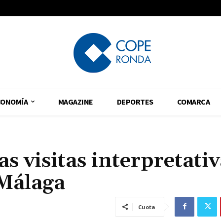
CONOMÍA
MAGAZINE
DEPORTES
COMARCA
s visitas interpretativ
 Málaga
Cuota