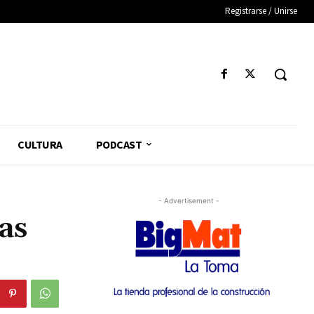
Registrarse / Unirse
CULTURA
PODCAST
- Advertisement -
as