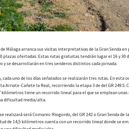
 de Málaga arranca sus visitas interpretativas de la Gran Senda en
 plazas ofertadas. Estas rutas gratuitas tendrán lugar el 16 y 30 de
o y se desarrollarán en tres senderos distintos cada jornada.
 cada uno de los días señalados se realizarán tres rutas. En esta o
uta Arriate-Cañete la Real, recorriendo la etapa 3 de del GR 249.5. 
 kilómetros tiene un recorrido lineal para el que se emplean unas 
a dificultad media/alta.
 se realizará será Comares-Riogordo, del GR 242 o Gran Senda de la
tud de 14,5 kilómetros cuenta con un recorrido lineal donde se e
n una dificultad media/alta.