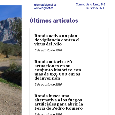
Últimos artículos
Ronda activa un plan
de vigilancia contra el
virus del Nilo
6 de agosto de 2026
Ronda autoriza 26
actuaciones en su
conjunto histórico con
más de 839.000 euros
de inversión
6 de agosto de 2026
Ronda busca una
alternativa a los fuegos
artificiales para abrir la
Feria de Pedro Romero
6 de agosto de 2026