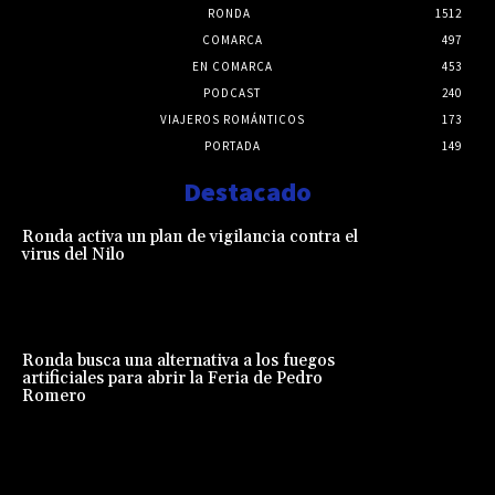
RONDA
1512
COMARCA
497
EN COMARCA
453
PODCAST
240
VIAJEROS ROMÁNTICOS
173
PORTADA
149
Destacado
Ronda activa un plan de vigilancia contra el
virus del Nilo
Ronda busca una alternativa a los fuegos
artificiales para abrir la Feria de Pedro
Romero