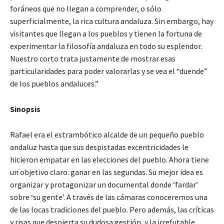
foráneos que no llegan a comprender, o sólo
superficialmente, la rica cultura andaluza. Sin embargo, hay
visitantes que llegan a los pueblos y tienen la fortuna de
experimentar la filosofía andaluza en todo su esplendor.
Nuestro corto trata justamente de mostrar esas
particularidades para poder valorarlas y se vea el “duende”
de los pueblos andaluces.”
Sinopsis
Rafael era el estrambótico alcalde de un pequeño pueblo
andaluz hasta que sus despistadas excentricidades le
hicieron empatar en las elecciones del pueblo. Ahora tiene
un objetivo claro: ganar en las segundas. Su mejor idea es
organizar y protagonizar un documental donde ‘fardar’
sobre ‘su gente’. A través de las cámaras conoceremos una
de las locas tradiciones del pueblo. Pero además, las críticas
y risas que despierta su dudosa gestión, y la irrefutable