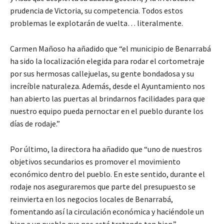
prudencia de Victoria, su competencia. Todos estos
problemas le explotarán de vuelta… literalmente.
Carmen Mañoso ha añadido que “el municipio de Benarrabá
ha sido la localización elegida para rodar el cortometraje
por sus hermosas callejuelas, su gente bondadosa y su
increíble naturaleza. Además, desde el Ayuntamiento nos
han abierto las puertas al brindarnos facilidades para que
nuestro equipo pueda pernoctar en el pueblo durante los
días de rodaje.”
Por último, la directora ha añadido que “uno de nuestros
objetivos secundarios es promover el movimiento
económico dentro del pueblo. En este sentido, durante el
rodaje nos aseguraremos que parte del presupuesto se
reinvierta en los negocios locales de Benarrabá,
fomentando así la circulación económica y haciéndole un
bien a un pueblo que nos está tratando tan bien.”