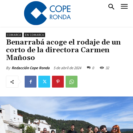
COMARCA
EN COMARCA
Benarrabá acoge el rodaje de un
corto de la directora Carmen
Mañoso
5 de abril de 2024
0
32
By
Redacción Cope Ronda