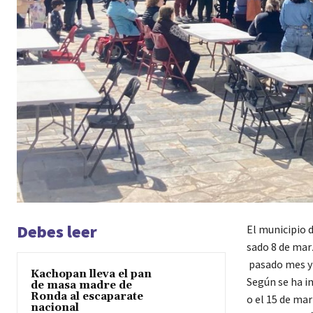
Debes leer
El municipio 
sado 8 de marz
pasado mes y q
Kachopan lleva el pan
Según se ha i
de masa madre de
Ronda al escaparate
o el 15 de mar
nacional