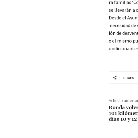
ra familias ‘C
se llevarán a 
Desde el Ayun
necesidad de 
ión de desven
e el mismo pu
ondicionantes
Cuota
Artículo anterio
Ronda volve
101 kilómet
días 10 y 1