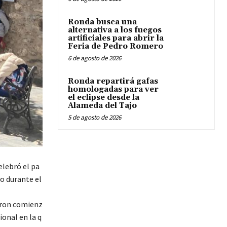
Ronda busca una
alternativa a los fuegos
artificiales para abrir la
Feria de Pedro Romero
6 de agosto de 2026
Ronda repartirá gafas
homologadas para ver
el eclipse desde la
Alameda del Tajo
5 de agosto de 2026
elebró el pa
do durante el
eron comienz
ional en la q