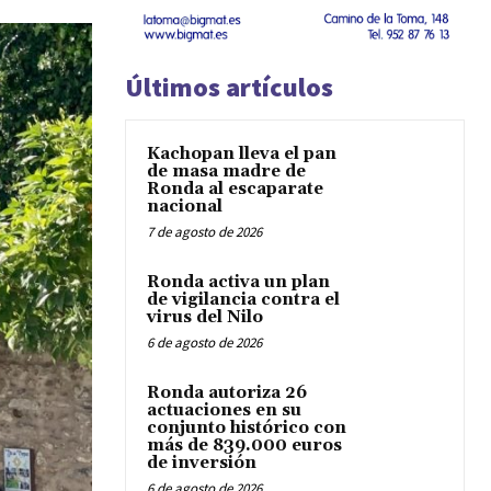
Últimos artículos
Kachopan lleva el pan
de masa madre de
Ronda al escaparate
nacional
7 de agosto de 2026
Ronda activa un plan
de vigilancia contra el
virus del Nilo
6 de agosto de 2026
Ronda autoriza 26
actuaciones en su
conjunto histórico con
más de 839.000 euros
de inversión
6 de agosto de 2026