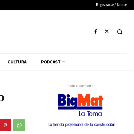
Registrarse / Unirse
CULTURA
PODCAST
- Advertisement -
o