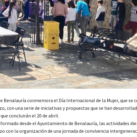
de Benalauría conmemora el Día Internacional de la Mujer, que se c
o, con una serie de iniciativas y propuestas que se han desarrolla
ue concluirán el 20 de abril.
nformado desde el Ayuntamiento de Benalauría, las actividades di
zo con la organización de una jornada de convivencia intergenerac