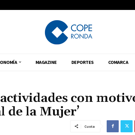
CONOMÍA
MAGAZINE
DEPORTES
COMARCA
actividades con motiv
l de la Mujer’
Cuota