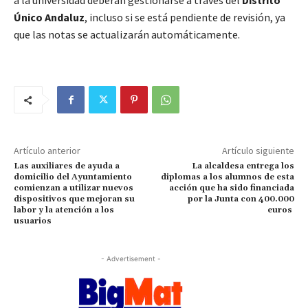
a la universidad deberán gestionarse a través del
Distrito
Único Andaluz
, incluso si se está pendiente de revisión, ya
que las notas se actualizarán automáticamente.
Artículo anterior
Artículo siguiente
Las auxiliares de ayuda a
La alcaldesa entrega los
domicilio del Ayuntamiento
diplomas a los alumnos de esta
comienzan a utilizar nuevos
acción que ha sido financiada
dispositivos que mejoran su
por la Junta con 400.000
labor y la atención a los
euros
usuarios
- Advertisement -