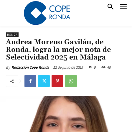
RONDA
Andrea Moreno Gavilán, de
Ronda, logra la mejor nota de
Selectividad 2025 en Málaga
12 de junio de 2025
0
48
By
Redacción Cope Ronda