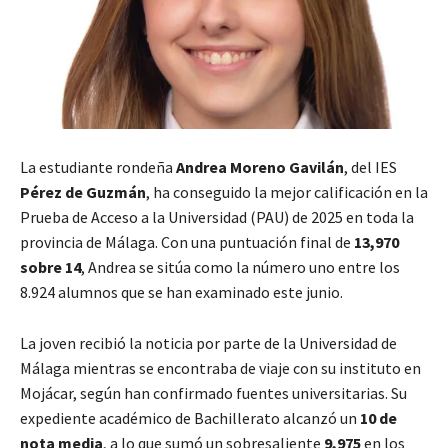
La estudiante rondeña
Andrea Moreno
Gavilán
, del IES
Pérez de Guzmán
, ha conseguido la mejor calificación en la
Prueba de Acceso a la Universidad (PAU) de 2025 en toda la
provincia de Málaga. Con una puntuación final de
13,970
sobre 14
, Andrea se sitúa como la número uno entre los
8.924 alumnos que se han examinado este junio.
La joven recibió la noticia por parte de la Universidad de
Málaga mientras se encontraba de viaje con su instituto en
Mojácar, según han confirmado fuentes universitarias. Su
expediente académico de Bachillerato alcanzó un
10 de
nota media
, a lo que sumó un sobresaliente
9,975
en los