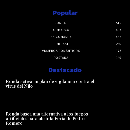
Popular
RONDA
1512
COMARCA
497
EN COMARCA
453
PODCAST
240
VIAJEROS ROMÁNTICOS
173
PORTADA
149
Destacado
Ronda activa un plan de vigilancia contra el
virus del Nilo
Ronda busca una alternativa a los fuegos
artificiales para abrir la Feria de Pedro
Romero