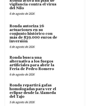
Ronda activa un plan de
vigilancia contra el virus
del Nilo
6 de agosto de 2026
Ronda autoriza 26
actuaciones en su
conjunto histórico con
más de 839.000 euros de
inversión
6 de agosto de 2026
Ronda busca una
alternativa a los fuegos
artificiales para abrir la
Feria de Pedro Romero
6 de agosto de 2026
Ronda repartirá gafas
homologadas para ver el
eclipse desde la Alameda
del Tajo
5 de agosto de 2026