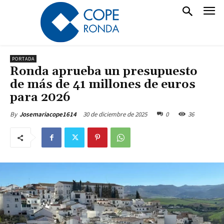
PORTADA
Ronda aprueba un presupuesto
de más de 41 millones de euros
para 2026
30 de diciembre de 2025
0
36
By
Josemariacope1614