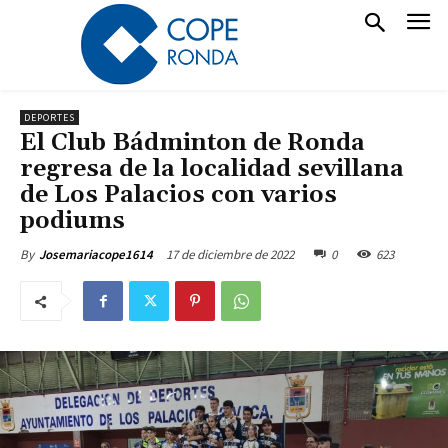
DEPORTES
El Club Bádminton de Ronda
regresa de la localidad sevillana
de Los Palacios con varios
podiums
17 de diciembre de 2022
0
623
By
Josemariacope1614