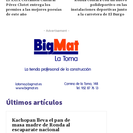
El XXIX Certamen Cultural
Ronda contará con un nuevo
Pérez Clotet entrega los
polideportivo en las
premios a las mejores poesías
instalaciones deportivas junto
de este año
a la carretera de El Burgo
- Advertisement -
Últimos artículos
Kachopan lleva el pan de
masa madre de Ronda al
escaparate nacional