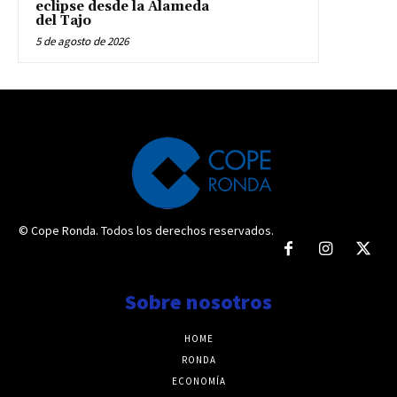
eclipse desde la Alameda
del Tajo
5 de agosto de 2026
© Cope Ronda. Todos los derechos reservados.
Sobre nosotros
HOME
RONDA
ECONOMÍA