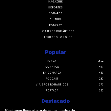
MAGAZINE
DEPORTES
COMARCA
CULTURA
PODCAST
VIAJEROS ROMÁNTICOS
ABRIENDO LOS OJOS
Popular
RONDA
1512
COMARCA
497
EN COMARCA
453
PODCAST
240
VIAJEROS ROMÁNTICOS
173
PORTADA
150
Destacado
Kachopan lleva el pan de masa madre de