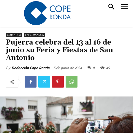
COMARCA
EN COMARCA
Pujerra celebra del 13 al 16 de
junio su Feria y Fiestas de San
Antonio
5 de junio de 2024
0
45
By
Redacción Cope Ronda