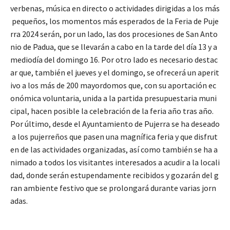
verbenas, música en directo o actividades dirigidas a los más
pequeños, los momentos más esperados de la Feria de Puje
rra 2024 serán, por un lado, las dos procesiones de San Anto
nio de Padua, que se llevarán a cabo en la tarde del día 13 y a
mediodía del domingo 16. Por otro lado es necesario destac
ar que, también el jueves y el domingo, se ofrecerá un aperit
ivo a los más de 200 mayordomos que, con su aportación ec
onómica voluntaria, unida a la partida presupuestaria muni
cipal, hacen posible la celebración de la feria año tras año.
Por último, desde el Ayuntamiento de Pujerra se ha deseado
a los pujerreños que pasen una magnífica feria y que disfrut
en de las actividades organizadas, así como también se ha a
nimado a todos los visitantes interesados a acudir a la locali
dad, donde serán estupendamente recibidos y gozarán del g
ran ambiente festivo que se prolongará durante varias jorn
adas.